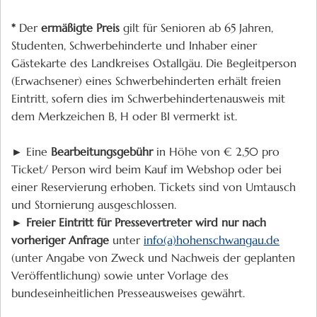
*
Der
ermäßigte Preis
gilt für
Senioren ab 65 Jahren,
Studenten, Schwerbehinderte und Inhaber einer
Gästekarte des Landkreises Ostallgäu. Die Begleitperson
(Erwachsener) eines Schwerbehinderten erhält freien
Eintritt, sofern dies im Schwerbehindertenausweis mit
dem Merkzeichen B, H oder BI vermerkt ist.
► Eine
Bearbeitungsgebühr
in Höhe von € 2,50 pro
Ticket/ Person wird beim Kauf im Webshop oder bei
einer Reservierung erhoben. Tickets sind von Umtausch
und Stornierung ausgeschlossen.
►
Freier Eintritt für Pressevertreter wird nur nach
vorheriger Anfrage
unter
info(a)hohenschwangau.de
(unter Angabe von Zweck und Nachweis der geplanten
Veröffentlichung) sowie unter Vorlage des
bundeseinheitlichen Presseausweises gewährt.