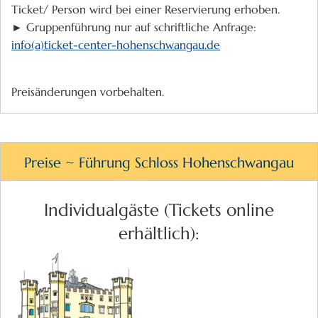
Ticket/ Person wird bei einer Reservierung erhoben.
► Gruppenführung nur auf schriftliche Anfrage:
info(a)ticket-center-hohenschwangau.de
Preisänderungen vorbehalten.
Preise ~ Führung Schloss Hohenschwangau
Individualgäste (Tickets online
erhältlich):