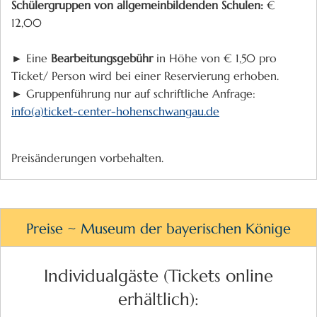
Schülergruppen von allgemeinbildenden Schulen:
€
12,00
► Eine
Bearbeitungsgebühr
in Höhe von € 1,50 pro
Ticket/ Person wird bei einer Reservierung erhoben.
► Gruppenführung nur auf schriftliche Anfrage:
info(a)ticket-center-hohenschwangau.de
Preisänderungen vorbehalten.
Preise ~ Museum der bayerischen Könige
Individualgäste (Tickets online
erhältlich):