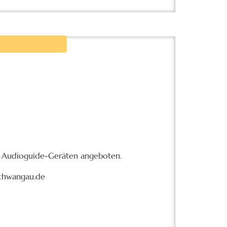
it Audioguide-Geräten angeboten.
schwangau.de