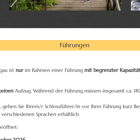
Führungen
gau ist
nur
im Rahmen einer Führung
mit begrenzter Kapazitä
einen
Aufzug. Während der Führung müssen insgesamt ca. 180
 geben Sie Ihrem/r Schlossführer/in vor Ihrer Führung kurz Be
in verschiedenen Sprachen erhältlich.
geöffnet:
ktober 2026