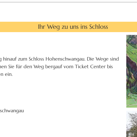
Ihr Weg zu uns ins Schloss
ng hinauf zum Schloss Hohenschwangau. Die Wege sind
lanen Sie für den Weg bergauf vom Ticket Center bis
n ein.
enschwangau