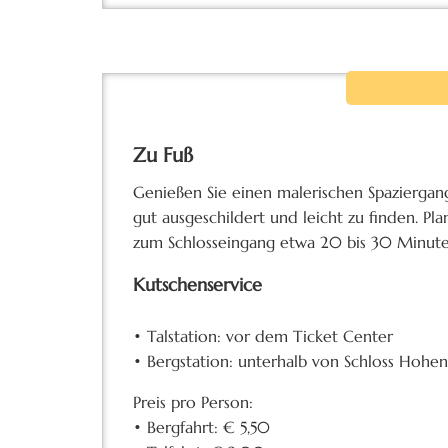
Zu Fuß
Genießen Sie einen malerischen Spazierga
gut ausgeschildert und leicht zu finden. P
zum Schlosseingang etwa 20 bis 30 Minute
Kutschenservice
• Talstation: vor dem Ticket Center
• Bergstation: unterhalb von Schloss Hoh
Preis pro Person:
• Bergfahrt: € 5,50