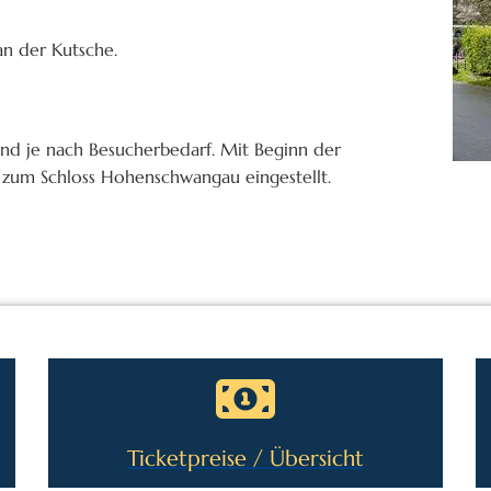
an der Kutsche.
und je nach Besucherbedarf. Mit Beginn der
b zum Schloss Hohenschwangau eingestellt.
Ticketpreise / Übersicht