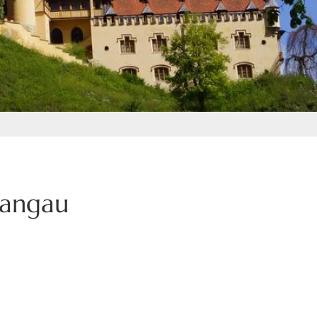
wangau