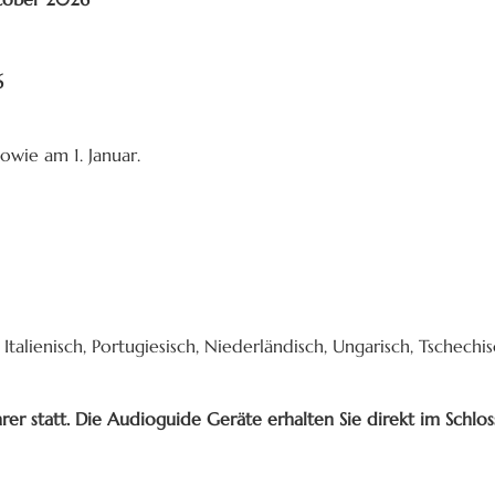
6
owie am 1. Januar.
talienisch, Portugiesisch, Niederländisch, Ungarisch, Tschechisc
er statt. Die Audioguide Geräte erhalten Sie direkt im Schlos