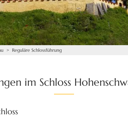
au
> Reguläre Schlossführung
ngen im Schloss Hohensch
hloss