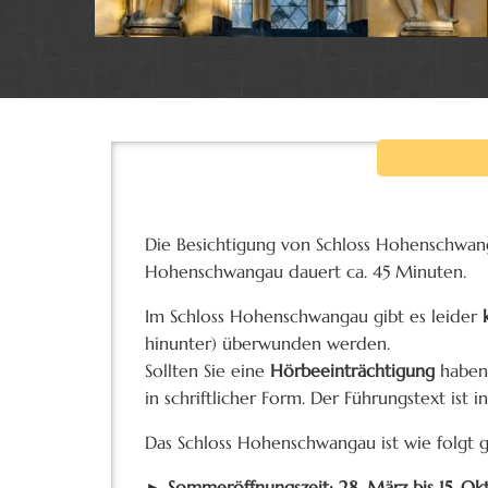
Die Besichtigung von Schloss Hohenschwan
Hohenschwangau dauert ca. 45 Minuten.
Im Schloss Hohenschwangau gibt es leider
k
hinunter) überwunden werden.
Sollten Sie eine
Hörbeeinträchtigung
haben,
in schriftlicher Form. Der Führungstext ist 
Das Schloss Hohenschwangau ist wie folgt 
► Sommeröffnungszeit: 28. März bis 15. O