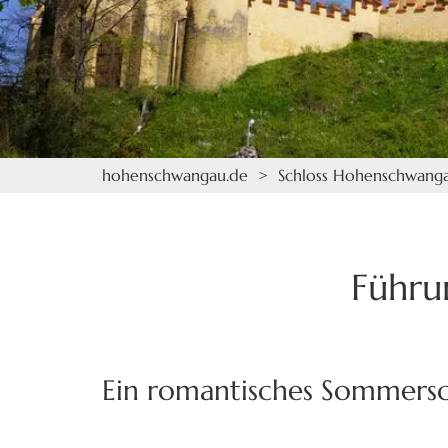
hohenschwangau.de
>
Schloss Hohenschwang
Führu
Ein romantisches Sommersc