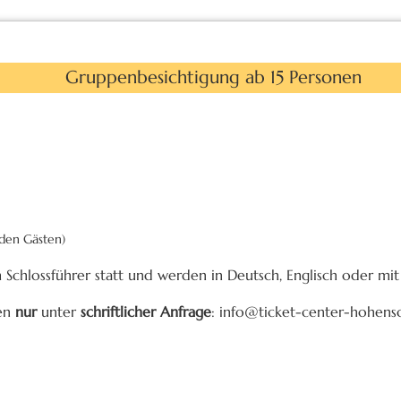
Gruppenbesichtigung ab 15 Personen
nden Gästen)
Schlossführer statt und werden in Deutsch, Englisch oder m
en
nur
unter
schriftlicher Anfrage
: info@ticket-center-hohen