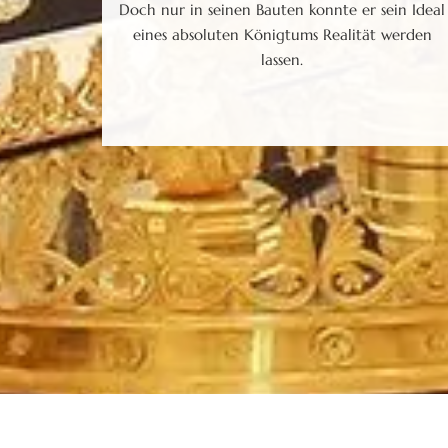
Doch nur in seinen Bauten konnte er sein Ideal
eines absoluten Königtums Realität werden
lassen.