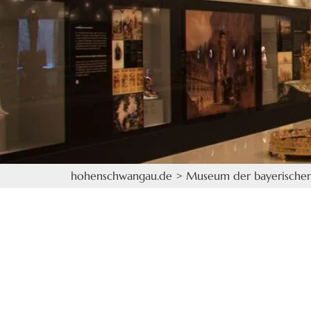
hohenschwangau.de
>
Museum der bayerische