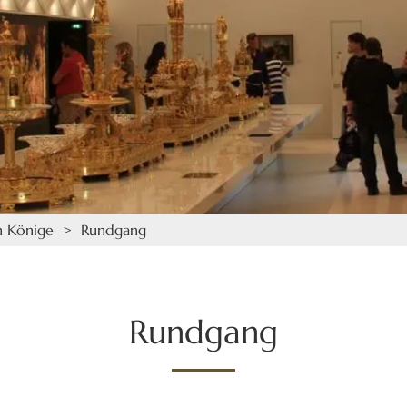
n Könige
> Rundgang
Rundgang