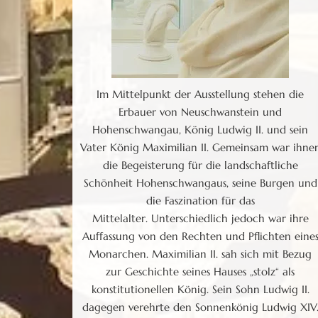
Im Mittelpunkt der Ausstellung stehen die
Erbauer von Neuschwanstein und
Hohenschwangau, König Ludwig II. und sein
Vater König Maximilian II. Gemeinsam war ihne
die Begeisterung für die landschaftliche
Schönheit Hohenschwangaus, seine Burgen und
die Faszination für das
Mittelalter.
Unterschiedlich jedoch war ihre
Auffassung von den Rechten und Pflichten eine
Monarchen. Maximilian II. sah sich mit Bezug
zur Geschichte seines Hauses „stolz“ als
konstitutionellen König. Sein Sohn Ludwig II.
dagegen verehrte den Sonnenkönig Ludwig XIV