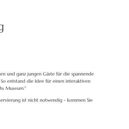
g
en und ganz jungen Gäste für die spannende
 So entstand die Idee für einen interaktiven
chs Museum."
servierung ist nicht notwendig - kommen Sie