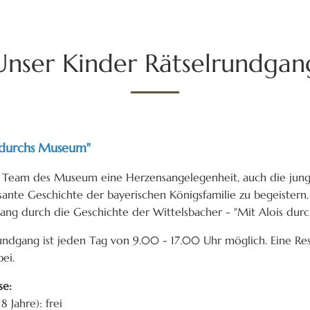
Unser Kinder Rätselrundgan
s durchs Museum"
 Team des Museum eine Herzensangelegenheit, auch die jung
sante Geschichte der bayerischen Königsfamilie zu begeistern.
ang durch die Geschichte der Wittelsbacher - "Mit Alois dur
undgang ist jeden Tag von 9.00 - 17.00 Uhr möglich. Eine Re
ei.
ise:
18 Jahre): frei