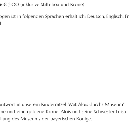
n
: € 3,00 (inklusive Stiftebox und Krone)
gen ist in folgenden Sprachen erhältlich: Deutsch, Englisch, Fra
h.
Antwort in unserem Kinderrätsel "Mit Alois durchs Museum".
ähne und eine goldene Krone. Alois und seine Schwester Luisa
tellung des Museums der bayerischen Könige.