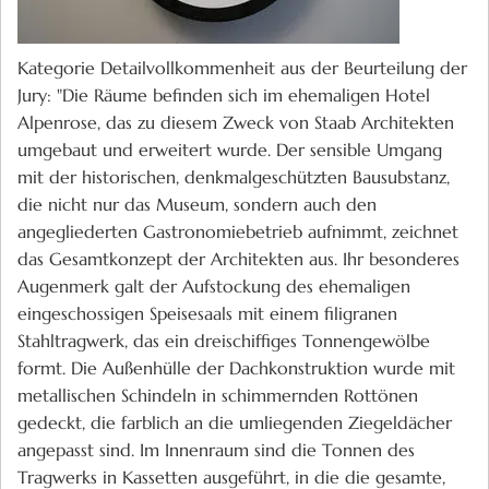
Kategorie Detailvollkommenheit aus der Beurteilung der
Jury: "Die Räume befinden sich im ehemaligen Hotel
Alpenrose, das zu diesem Zweck von Staab Architekten
umgebaut und erweitert wurde. Der sensible Umgang
mit der historischen, denkmalgeschützten Bausubstanz,
die nicht nur das Museum, sondern auch den
angegliederten Gastronomiebetrieb aufnimmt, zeichnet
das Gesamtkonzept der Architekten aus. Ihr besonderes
Augenmerk galt der Aufstockung des ehemaligen
eingeschossigen Speisesaals mit einem filigranen
Stahltragwerk, das ein dreischiffiges Tonnengewölbe
formt. Die Außenhülle der Dachkonstruktion wurde mit
metallischen Schindeln in schimmernden Rottönen
gedeckt, die farblich an die umliegenden Ziegeldächer
angepasst sind. Im Innenraum sind die Tonnen des
Tragwerks in Kassetten ausgeführt, in die die gesamte,