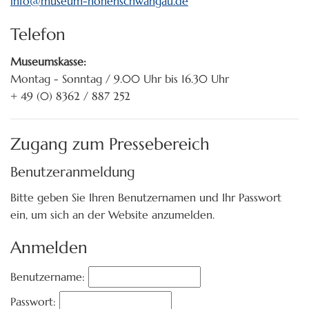
info
@
museum-hohenschwangau
.
de
Telefon
Museumskasse:
Montag - Sonntag / 9.00 Uhr bis 16.30 Uhr
+ 49 (0) 8362 / 887 252
Zugang zum Pressebereich
Benutzeranmeldung
Bitte geben Sie Ihren Benutzernamen und Ihr Passwort
ein, um sich an der Website anzumelden.
Anmelden
Benutzername:
Passwort: