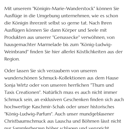
Mit unserem "Königin-Marie-Wanderstock" können Sie
Ausflüge in die Umgebung unternehmen, wie es schon
die Königin ihrerzeit selbst so gerne tat. Nach Ihren
Ausflügen können Sie dann Körper und Seele mit
Produkten aus unserer "Genussecke" verwöhnen, von
hausgemachter Marmelade bis zum "König-Ludwig-
Weinbrand" finden Sie hier allerlei Köstlichkeiten aus der
Region.
Oder lassen Sie sich verzaubern von unseren
wunderschönen Schmuck-Kollektionen aus dem Hause
Sonja Wirtz oder von unseren herrlichen "Thurn und
Taxis Creationen". Natürlich muss es auch nicht immer
Schmuck sein, an exklusiven Geschenken finden sich auch
hochwertige Kaschmir-Schals oder unser historisches
"König-Ludwig-Parfum". Auch unser mundgeblasener
Christbaumschmuck aus Lauscha und Böhmen lässt nicht
nur Sammlerherzen höher schlagen und verspricht