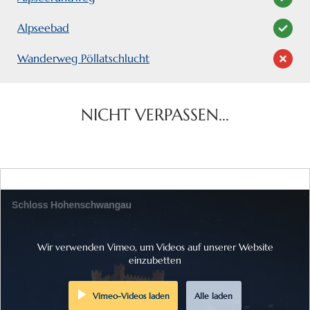
Alpseebad
Wanderweg Pöllatschlucht
NICHT VERPASSEN...
Wir verwenden Vimeo, um Videos auf unserer Website
einzubetten
Vimeo-Videos laden
Alle laden