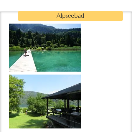
Alpseebad