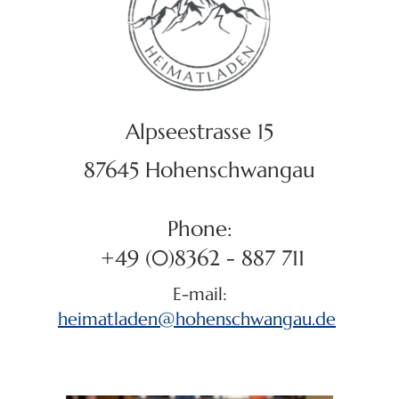
Alpseestrasse 15
87645 Hohenschwangau
Phone:
+49 (0)8362 - 887 711
E-mail:
heimatladen
@
hohenschwangau
.
de