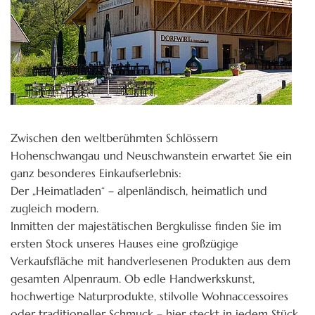
Zwischen den weltberühmten Schlössern
Hohenschwangau und Neuschwanstein erwartet Sie ein
ganz besonderes Einkaufserlebnis:
Der „Heimatladen“ – alpenländisch, heimatlich und
zugleich modern.
Inmitten der majestätischen Bergkulisse finden Sie im
ersten Stock unseres Hauses eine großzügige
Verkaufsfläche mit handverlesenen Produkten aus dem
gesamten Alpenraum. Ob edle Handwerkskunst,
hochwertige Naturprodukte, stilvolle Wohnaccessoires
oder traditioneller Schmuck – hier steckt in jedem Stück