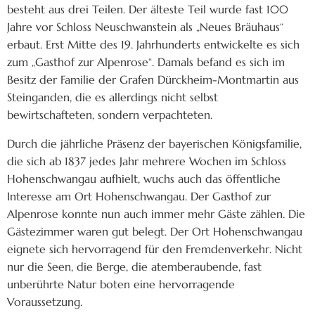
besteht aus drei Teilen. Der älteste Teil wurde fast 100
Jahre vor Schloss Neuschwanstein als „Neues Bräuhaus“
erbaut. Erst Mitte des 19. Jahrhunderts entwickelte es sich
zum „Gasthof zur Alpenrose“. Damals befand es sich im
Besitz der Familie der Grafen Dürckheim-Montmartin aus
Steinganden, die es allerdings nicht selbst
bewirtschafteten, sondern verpachteten.
Durch die jährliche Präsenz der bayerischen Königsfamilie,
die sich ab 1837 jedes Jahr mehrere Wochen im Schloss
Hohenschwangau aufhielt, wuchs auch das öffentliche
Interesse am Ort Hohenschwangau. Der Gasthof zur
Alpenrose konnte nun auch immer mehr Gäste zählen. Die
Gästezimmer waren gut belegt. Der Ort Hohenschwangau
eignete sich hervorragend für den Fremdenverkehr. Nicht
nur die Seen, die Berge, die atemberaubende, fast
unberührte Natur boten eine hervorragende
Voraussetzung.