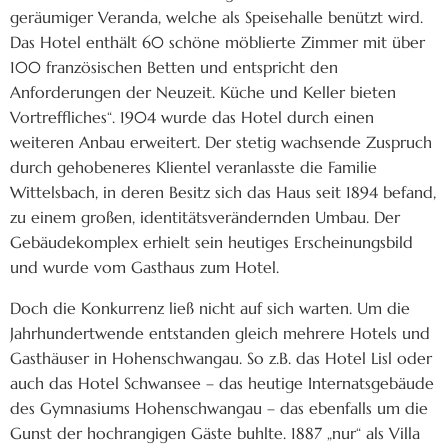
geräumiger Veranda, welche als Speisehalle benützt wird.
Das Hotel enthält 60 schöne möblierte Zimmer mit über
100 französischen Betten und entspricht den
Anforderungen der Neuzeit. Küche und Keller bieten
Vortreffliches“. 1904 wurde das Hotel durch einen
weiteren Anbau erweitert. Der stetig wachsende Zuspruch
durch gehobeneres Klientel veranlasste die Familie
Wittelsbach, in deren Besitz sich das Haus seit 1894 befand,
zu einem großen, identitätsverändernden Umbau. Der
Gebäudekomplex erhielt sein heutiges Erscheinungsbild
und wurde vom Gasthaus zum Hotel.
Doch die Konkurrenz ließ nicht auf sich warten. Um die
Jahrhundertwende entstanden gleich mehrere Hotels und
Gasthäuser in Hohenschwangau. So z.B. das Hotel Lisl oder
auch das Hotel Schwansee – das heutige Internatsgebäude
des Gymnasiums Hohenschwangau – das ebenfalls um die
Gunst der hochrangigen Gäste buhlte. 1887 „nur“ als Villa