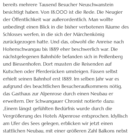
bereits mehrere Tausend Besucher Neuschwanstein
besichtigt haben. Von 18.000 ist die Rede. Die Neugier
der Öffentlichkeit war außerordentlich. Man wollte
unbedingt einen Blick in die bisher verbotenen Räume des
Schlosses werfen, in die sich der Märchenkönig
zurückgezogen hatte. Und das, obwohl die Anreise nach
Hohenschwangau bis 1889 eher beschwerlich war. Die
nächstgelegenen Bahnhöfe befanden sich in Peißenberg
und Biessenhofen. Dort mussten die Reisenden auf
Kutschen oder Pferderücken umsteigen. Füssen selbst
erhielt seinen Bahnhof erst 1889. Im selben Jahr war es
aufgrund des beachtlichen Besucheraufkommens nötig,
das Gasthaus zur Alpenrose durch einen Neubau er
erweitern. Der Schwangauer Chronist notierte dazu:
„Einem längst gefühlten Bedürfnis wurde durch die
Vergrößerung des Hotels Alpenrose entsprochen. Idyllisch
am Ufer des Sees gelegen, erblicken wir jetzt einen
stattlichen Neubau, mit einer größeren Zahl Balkons nebst