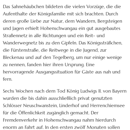
Das Sahnehäubchen bildeten die vielen Vorzüge, die die
Aufenthalte der Königsfamilie mit sich brachten. Durch
deren große Liebe zur Natur, dem Wandern, Bergsteigen
und Jagen erhielt Hohenschwangau ein gut ausgebautes
Straßennetz in alle Richtungen und ein Reit- und
Wanderwegnetz bis zu den Gipfeln. Das Königssträßchen,
die Fürstenstraße, die Reitwege in die Jugend, zur
Bleckenau und auf den Tegelberg, um nur einige wenige
zu nennen, fanden hier ihren Ursprung. Eine
hervorragende Ausgangssituation für Gäste aus nah und
fern.
Sechs Wochen nach dem Tod König Ludwigs II. von Bayern
wurden die bis dahin ausschließlich privat genutzten
Schlösser Neuschwanstein, Linderhof und Herrenchiemsee
für die Öffenlichkeit zugänglich gemacht. Der
Fremdenverkehr in Hohenschwangau nahm hierdurch
enorm an Fahrt auf. In den ersten zwölf Monaten sollen