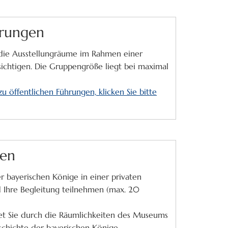
hrungen
 die Ausstellungräume im Rahmen einer
sichtigen. Die Gruppengröße liegt bei maximal
u öffentlichen Führungen, klicken Sie bitte
gen
 bayerischen Könige in einer privaten
d Ihre Begleitung teilnehmen (max. 20
et Sie durch die Räumlichkeiten des Museums
schichte der bayerischen Könige.