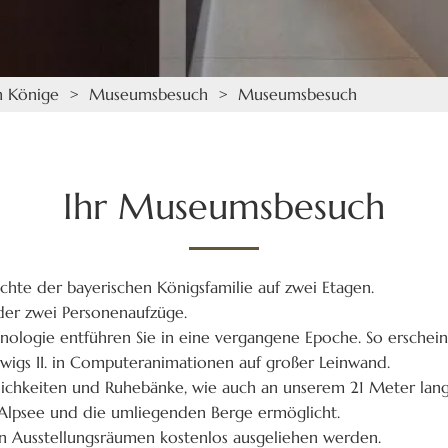
n Könige
> Museumsbesuch > Museumsbesuch
Ihr Museumsbesuch
chte der bayerischen Königsfamilie auf zwei Etagen.
der zwei Personenaufzüge.
logie entführen Sie in eine vergangene Epoche. So erscheine
wigs II. in Computeranimationen auf großer Leinwand.
glichkeiten und Ruhebänke, wie auch an unserem 21 Meter lan
 Alpsee und die umliegenden Berge ermöglicht.
n Ausstellungsräumen kostenlos ausgeliehen werden.