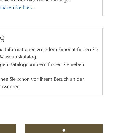
licken Sie hier.
og
che Informationen zu jedem Exponat finden Sie
 Museumskatalog.
ligen Katalognummern finden Sie neben
en Sie schon vor Ihrem Besuch an der
 erwerben.