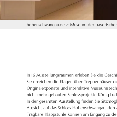
hohenschwangau.de
>
Museum der bayerische
In 16 Ausstellungsräumen erleben Sie die Geschi
Sie erreichen die Etagen über Treppenhäuser o
Originalexponate und interaktive Museumstechno
nicht mehr gebauten Schlossprojekte König Lud
In der gesamten Ausstellung finden Sie Sitzmö
Aussicht auf das Schloss Hohenschwangau, den
Tragbare Klappstühle können am Eingang zu de