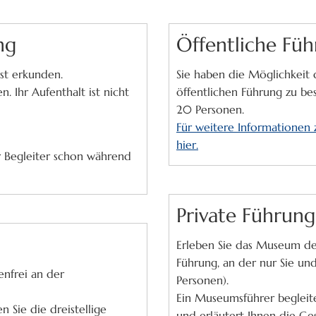
ng
Öffentliche Fü
st erkunden.
Sie haben die Möglichkeit
n. Ihr Aufenthalt ist nicht
öffentlichen Führung zu be
20 Personen.
Für weitere Informationen z
hier.
er Begleiter schon während
Private Führun
Erleben Sie das Museum der
Führung, an der nur Sie un
enfrei an der
Personen).
Ein Museumsführer begleit
 Sie die dreistellige
und erläutert Ihnen die Ge