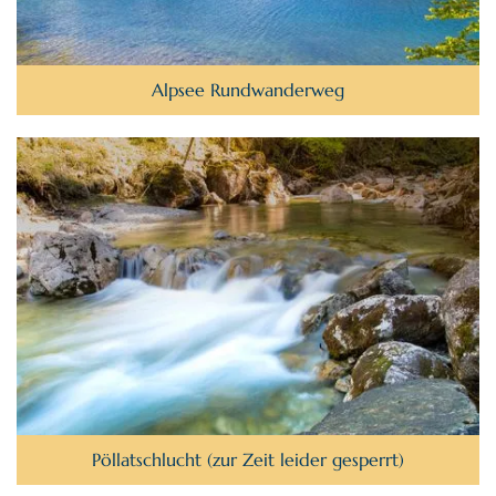
Alpsee Rundwanderweg
Pöllatschlucht (zur Zeit leider gesperrt)