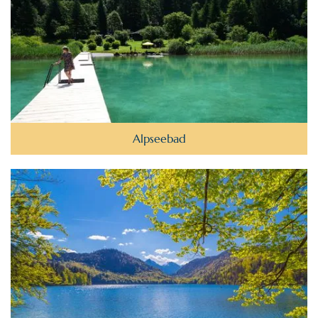
Alpseebad