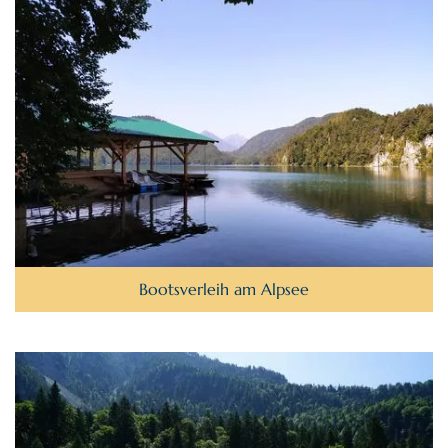
Bootsverleih am Alpsee