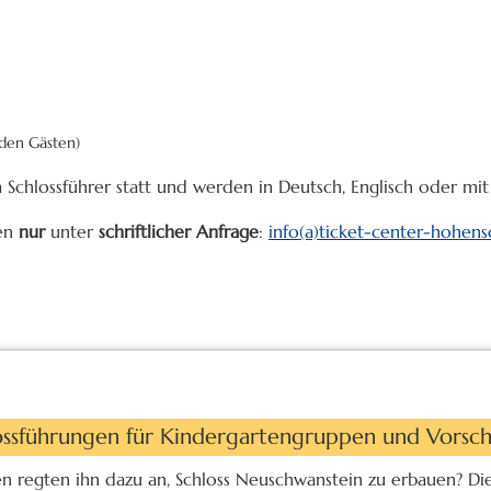
nden Gästen)
Schlossführer statt und werden in Deutsch, Englisch oder m
en
nur
unter
schriftlicher Anfrage
:
info(a)ticket-center-hohen
ossführungen für Kindergartengruppen und Vorsch
en regten ihn dazu an, Schloss Neuschwanstein zu erbauen? Di