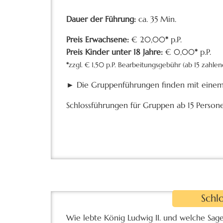
Dauer der Führung:
ca. 35 Min.
Preis Erwachsene:
€ 20,00
*
p.P.
Preis Kinder unter 18 Jahre:
€ 0,00
*
p.P.
*
zzgl. € 1,50 p.P. Bearbeitungsgebühr (ab 15 zahle
► Die Gruppenführungen finden mit einem 
Schlossführungen für Gruppen ab 15 Person
Schl
Wie lebte König Ludwig II. und welche Sag