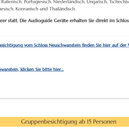
Italienisch, Portugiesisch, Niederländisch, Ungarisch, Tschechis
hinesisch, Koreanisch und Thailändisch.
er statt. Die Audioguide Geräte erhalten Sie direkt im Schlos
Besichtigung vom Schloss Neuschwanstein finden Sie hier auf der
nstein, klicken Sie bitte hier...
Gruppenbesichtigung ab 15 Personen