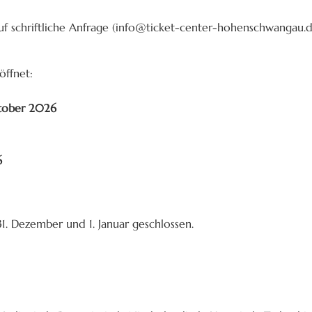
uf schriftliche Anfrage (info@ticket-center-hohenschwangau.d
öffnet:
ktober 2026
6
31. Dezember und 1. Januar geschlossen.