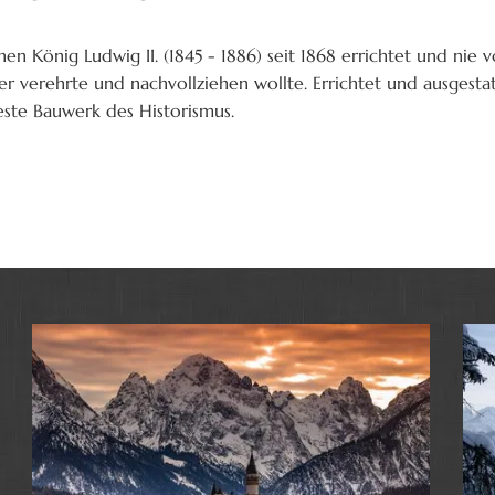
n König Ludwig II. (1845 - 1886) seit 1868 errichtet und nie v
er verehrte und nachvollziehen wollte. Errichtet und ausgestat
este Bauwerk des Historismus.