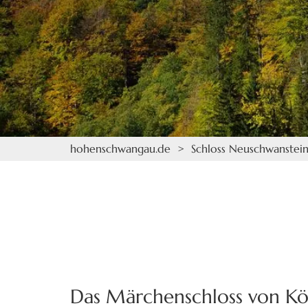
hohenschwangau.de
> Schloss Neuschwanstei
Das Märchenschloss von Kön