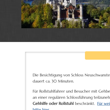
Die Besichtigung von Schloss Neuschwanste
dauert ca. 30 Minuten.
Für Rollstuhlfahrer und Besucher mit Gehb
an einer regulären Schlossführung teilzune
Gehhilfe oder Rollstuhl
beschränkt.
Für wei
bitte hier.