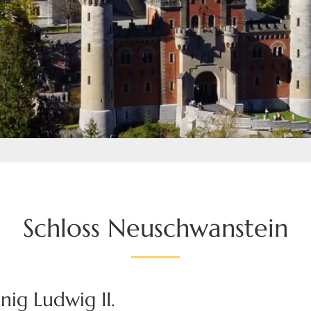
n
Schloss Neuschwanstein
ig Ludwig II.