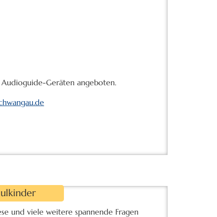
it Audioguide-Geräten angeboten.
schwangau.de
ulkinder
ese und viele weitere spannende Fragen