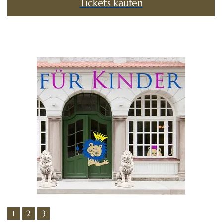
Tickets kaufen
1
2
3